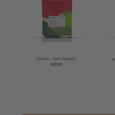
Cumbre - Juan Valdez®...
A
€15.95