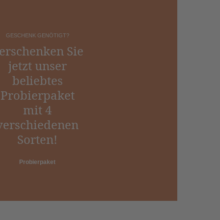
GESCHENK GENÖTIGT?
erschenken Sie
jetzt unser
beliebtes
Probierpaket
mit 4
verschiedenen
Sorten!
Probierpaket