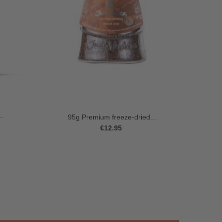
..
95g Premium freeze-dried...
€12.95