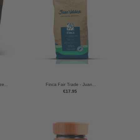
e...
Finca Fair Trade - Juan...
€17.95