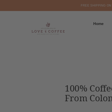
FREE SHIPPING ON
Home
100% Coffe
From Colo