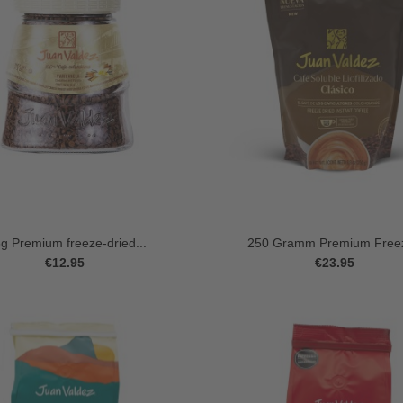
g Premium freeze-dried...
250 Gramm Premium Freez
€12.95
€23.95