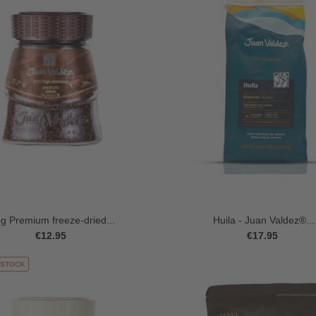
g Premium freeze-dried...
Huila - Juan Valdez®...
€12.95
€17.95
-STOCK