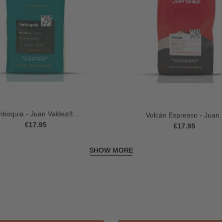
ntioquia - Juan Valdez®...
Volcán Espresso - Juan.
€17.95
€17.95
SHOW MORE