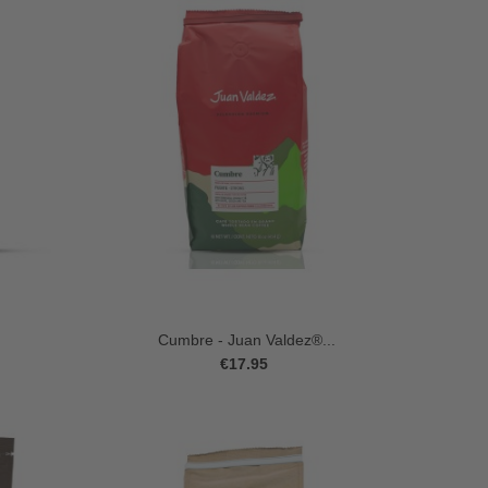
Cumbre - Juan Valdez®...
€17.95