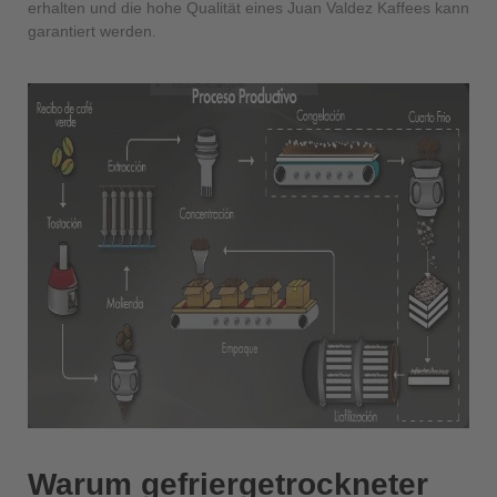
erhalten und die hohe Qualität eines Juan Valdez Kaffees kann
garantiert werden.
Warum gefriergetrockneter