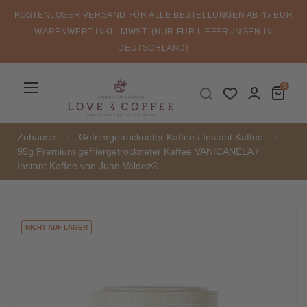
KOSTENLOSER VERSAND FÜR ALLE BESTELLUNGEN AB 45 EUR
WARENWERT INKL. MWST. (NUR FÜR LIEFERUNGEN IN
DEUTSCHLAND)
Umschalten
☰
0
der
Navigation
Zuhause
Gefriergetrockneter Kaffee / Instant Kaffee
95g Premium gefriergetrockneter Kaffee VANICANELA /
Instant Kaffee von Juan Valdez®
NICHT AUF LAGER