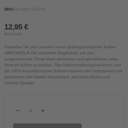
SKU:
GB-VANI-95GRN
12,95 €
Bruttopreis
Genießen Sie jetzt unseren neuen gefriergetrockneten Kaffee
VANICANELA! Die schnellste Möglichkeit, um eine
ausgezeichnete Tasse frisch gerösteten und gemahlenen Juan
Valdez® Kaffee zu erleben.
Das Gefriertrocknungsverfahren und
die 100% kolumbianischen Bohnen machen den Unterschied und
garantieren den besten Geschmack, das beste Aroma und
höchste Qualität.