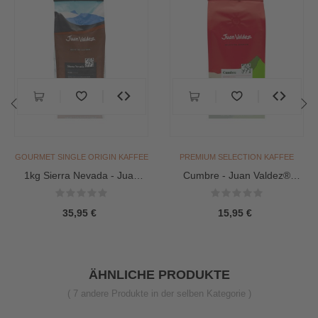
‹
›
GOURMET SINGLE ORIGIN KAFFEE
PREMIUM SELECTION KAFFEE
1kg Sierra Nevada - Juan
Cumbre - Juan Valdez®
Valdez® Gourmet Single...
Premium Kaffee (Gemahlen...
35,95 €
15,95 €
ÄHNLICHE PRODUKTE
( 7 andere Produkte in der selben Kategorie )