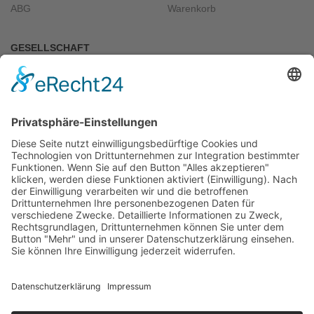
ABG
Warenkorb
GESELLSCHAFT
Über uns
Kontakt
VERBINDE DICH MIT UNS
Banküberweisung
Paypal
VERTRAG WIDERRUFEN