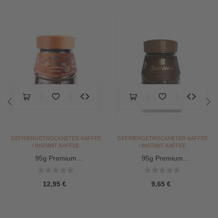
‹
›
GEFRIERGETROCKNETER KAFFEE
GEFRIERGETROCKNETER KAFFEE
/ INSTANT KAFFEE
/ INSTANT KAFFEE
95g Premium
95g Premium
gefriergetrockneter Kaffee
gefriergetrockneter Kaffee
Dulce de...
Regular...
12,95 €
9,65 €